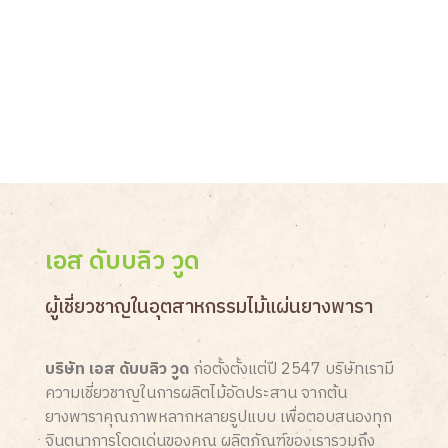
เอส ดับบลิว วูด
ผู้เชี่ยวชาญในอุตสาหกรรมไม้แผ่นยางพารา
บริษัท เอส ดับบลิว วูด
ก่อตั้งตั้งแต่ปี 2547 บริษัทเรามี
ความเชี่ยวชาญในการผลิตไม้อัดประสาน จากต้น
ยางพาราคุณภาพหลากหลายรูปแบบ เพื่อตอบสนองทุก
จินตนาการโดดเด่นของคุณ ผลิตภัณฑ์ของเรารวมถึง