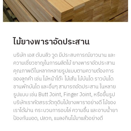
ไม้ยางพาราอัดประสาน
บริษัท เอส ดับบลิว วูด มีประสบการณ์ยาวนาน และ
ความเชี่ยวชาญในการผลิตไม้ ยางพาราอัดประสาน
คุณภาพดีในหลากหลายรูปแบบตามความต้องการ
ของลูกค้า เช่น ไม้หน้าโต๊ะ ไม้เส้น ไม้บันได ราวบันได
ชานพักบันได และอื่นๆ สามารถอัดประสาน ในหลาย
รูปแบบ เช่น Butt Joint, Finger Joint, หรือขึ้นรูป
บริษัทเราคัดสรรวัตถุดิบไม้ยางพาราอย่างดี ไม้ของ
เราได้ผ่าน กระบวนการอบไล่ ความชื้น และอาบน้ำยา
ป้องกันมอด, ปลวก, แมลงกินไม้มาแล้วอย่างดี